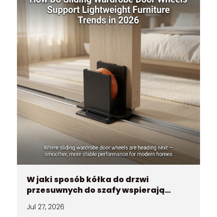
W jaki sposób kółka do drzwi
przesuwnych do szafy wspierają
trendy w lekkich meblach w 2026 roku
Jul 27, 2026