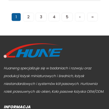
1
2
3
4
5
›
››
Huaneng specjalizuje się w badaniach i rozwoju oraz
produkcji łożysk miniaturowych i średnich, łożysk
niestandardowych i systemów kół pasowych.
Hurtownia
rolek przesuwnych do okien
,
Koło pasowe łożyska OEM/ODM
.
INFORMACJA