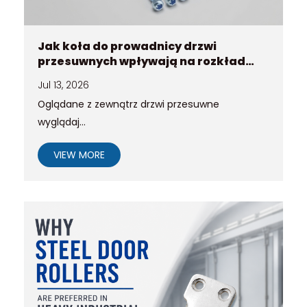
Jak koła do prowadnicy drzwi
przesuwnych wpływają na rozkład
obciążenia w systemach drzwiowych
Jul 13, 2026
Oglądane z zewnątrz drzwi przesuwne
wyglądaj...
VIEW MORE