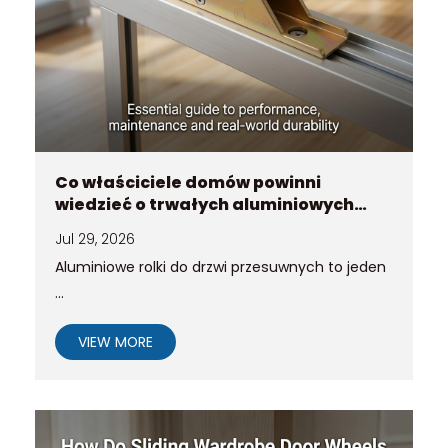
Co właściciele domów powinni
wiedzieć o trwałych aluminiowych
rolkach do drzwi przesuwnych
Jul 29, 2026
Aluminiowe rolki do drzwi przesuwnych to jeden
...
VIEW MORE